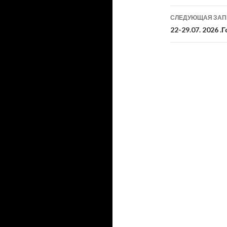
записям
СЛЕДУЮЩАЯ ЗА
22-29.07. 2026 