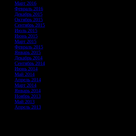
Март 2016
(1)
Февраль 2016
(1)
Декабрь 2015
(1)
Октябрь 2015
(3)
Сентябрь 2015
(1)
Июль 2015
(1)
Июнь 2015
(1)
Март 2015
(1)
Февраль 2015
(1)
Январь 2015
(2)
Декабрь 2014
(2)
Сентябрь 2014
(3)
Июнь 2014
(3)
Май 2014
(2)
Апрель 2014
(2)
Март 2014
(3)
Январь 2014
(3)
Ноябрь 2013
(6)
Май 2013
(8)
Апрель 2013
(24)
Альпинизм скалолазание горный
туризм в Таджикистане