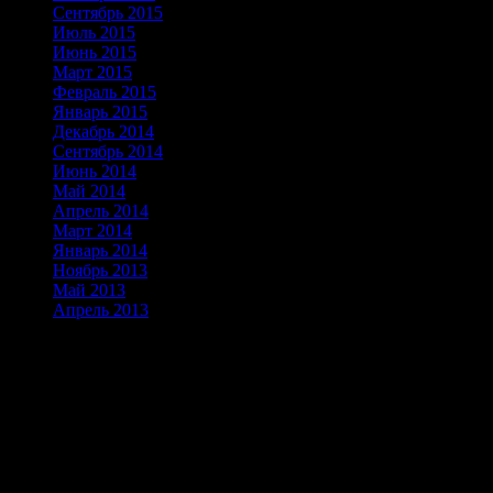
Сентябрь 2015
(1)
Июль 2015
(1)
Июнь 2015
(1)
Март 2015
(1)
Февраль 2015
(1)
Январь 2015
(2)
Декабрь 2014
(2)
Сентябрь 2014
(3)
Июнь 2014
(3)
Май 2014
(2)
Апрель 2014
(2)
Март 2014
(3)
Январь 2014
(3)
Ноябрь 2013
(6)
Май 2013
(8)
Апрель 2013
(24)
Альпинизм скалолазание горный туриз
Скоро!
Звоните