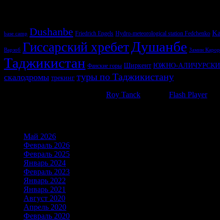
У нас ищут
Dushanbe
Ka
Friedrich Engels
Hydro-meteorological station Fedchenko
base camp
Душанбе
Гиссарский хребет
Варзоб
Замин Карор
Таджикистан
Ширкент
ЮЖНО-АЛИЧУРСКИ
Фанские горы
туры по Таджикистану
скалодромы
трекинг
WP Cumulus Flash tag cloud by
Roy Tanck
requires
Flash Player
9 or
Архивы
Май 2026
(6)
Февраль 2026
(21)
Февраль 2025
(21)
Январь 2024
(19)
Февраль 2023
(15)
Январь 2022
(23)
Январь 2021
(16)
Август 2020
(1)
Апрель 2020
(2)
Февраль 2020
(2)