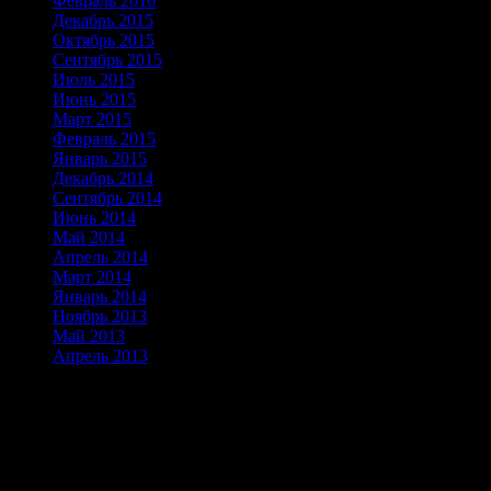
Февраль 2016
(1)
Декабрь 2015
(1)
Октябрь 2015
(3)
Сентябрь 2015
(1)
Июль 2015
(1)
Июнь 2015
(1)
Март 2015
(1)
Февраль 2015
(1)
Январь 2015
(2)
Декабрь 2014
(2)
Сентябрь 2014
(3)
Июнь 2014
(3)
Май 2014
(2)
Апрель 2014
(2)
Март 2014
(3)
Январь 2014
(3)
Ноябрь 2013
(6)
Май 2013
(8)
Апрель 2013
(24)
Альпинизм скалолазание горный
туризм в Таджикистане
Скоро!