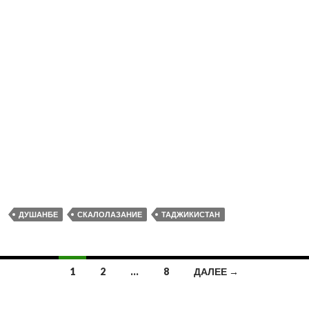
ДУШАНБЕ
СКАЛОЛАЗАНИЕ
ТАДЖИКИСТАН
Навигация
1
2
…
8
ДАЛЕЕ →
по