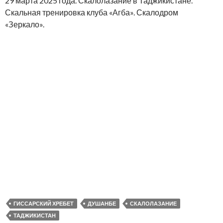
29 марта 2025 года. Скалолазание в Таджикистане.
Скальная тренировка клуба «Агба». Скалодром
«Зеркало».
ГИССАРСКИЙ ХРЕБЕТ
ДУШАНБЕ
СКАЛОЛАЗАНИЕ
ТАДЖИКИСТАН